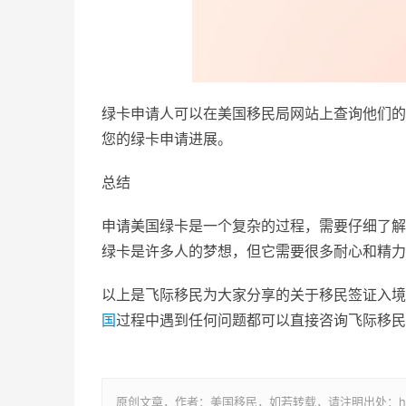
绿卡申请人可以在美国移民局网站上查询他们的
您的绿卡申请进展。
总结
申请美国绿卡是一个复杂的过程，需要仔细了解
绿卡是许多人的梦想，但它需要很多耐心和精力
以上是飞际移民为大家分享的关于移民签证入境
国
过程中遇到任何问题都可以直接咨询飞际移民
原创文章，作者：美国移民，如若转载，请注明出处：https://www