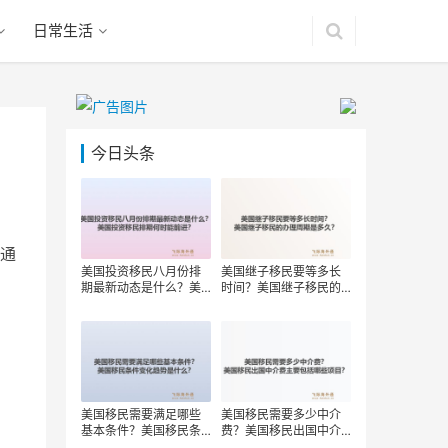
日常生活
今日头条
通
美国投资移民八月份排
美国继子移民要等多长
期最新动态是什么？美
时间？美国继子移民的
国投资移民排期何时能
办理周期是多久？
前进？
美国移民需要满足哪些
美国移民需要多少中介
基本条件？美国移民条
费？美国移民出国中介
件变化趋势是什么？
费主要包括哪些项目？