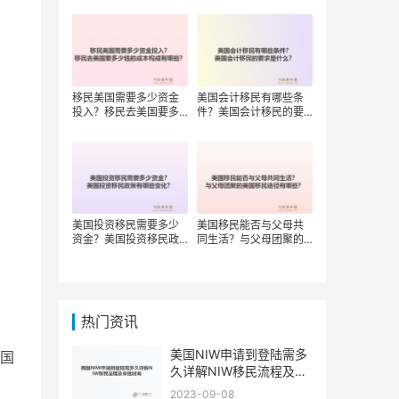
移民美国需要多少资金
美国会计移民有哪些条
投入？移民去美国要多
件？美国会计移民的要
少钱的成本构成有哪
求是什么？
些？
美国投资移民需要多少
美国移民能否与父母共
资金？美国投资移民政
同生活？与父母团聚的
策有哪些变化？
美国移民途径有哪些？
热门资讯
美国NIW申请到登陆需多
国
久详解NIW移民流程及审
批时间
2023-09-08