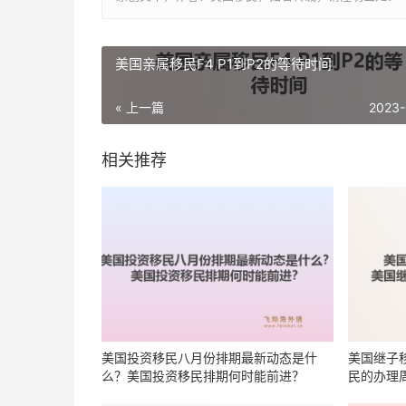
美国亲属移民F4 P1到P2的等待时间
« 上一篇
2023-
相关推荐
美国投资移民八月份排期最新动态是什
美国继子
么？美国投资移民排期何时能前进？
民的办理