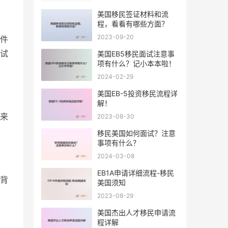
美国移民签证材料和流
程，看看有哪些方面？
2023-09-20
件
试
美国EB5移民面试注意事
项有什么？记小本本啦！
2024-02-29
美国EB-5投资移民流程详
解！
来
2023-08-30
移民美国如何面试？注意
事项有什么？
2024-03-08
EB1A申请详细流程-移民
背
美国须知
2023-08-29
美国杰出人才移民申请流
程详解