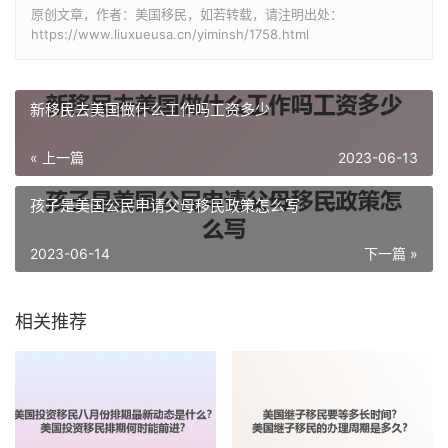
原创文章，作者：美国移民，如若转载，请注明出处：
https://www.liuxueusa.cn/yiminsh/1758.html
新移民去美国做什么工作吗工资多少
« 上一篇
2023-06-13
孩子是美国公民申请父母移民政策怎么写
2023-06-14
下一篇 »
相关推荐