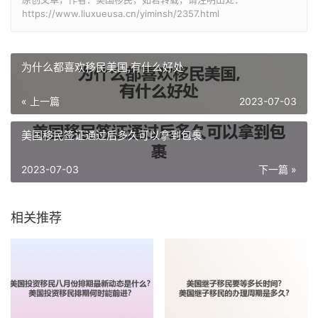
https://www.liuxueusa.cn/yiminsh/2357.html
为什么都喜欢移民美国,有什么好处
« 上一篇
2023-07-03
美国移民签证通过后多久可以拿到包裹
2023-07-03
下一篇 »
相关推荐