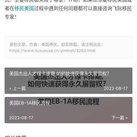
者在
移民美国
过程中遇到任何问题都可以直接咨询飞际移民
专家！
原创文章，作者：美国移民，如若转载，请注明出处：
https://www.liuxueusa.cn/yiminsh/3263.html
美国杰出人才绿卡排期,如何快速获得永久居留权？
« 上一篇
2023-08-17
美国EB-1A移民流程
2023-08-17
下一篇 »