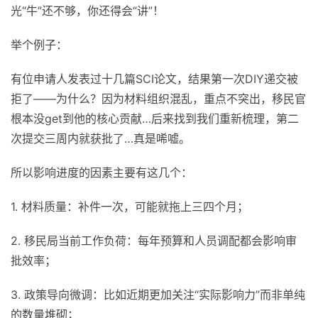
光“牛”还不够，你还得会“讲”！
举个例子：
有位申请人发表过十几篇SCI论文，结果第一次DIY递交被
拒了——为什么？因为材料组织混乱，重点不突出，移民官
根本没get到他的核心贡献…后来找到我们重新梳理，第二
次提交三周内就获批了…真是唏嘘。
所以影响进度的因素主要有这几个：
1. 材料质量：补件一次，可能就拖上三四个月；
2. 移民局当前工作负荷：每年预算和人员调配都会影响审
批效率；
3. 政策导向微调：比如近期更加关注“实际影响力”而非单纯
的数量堆砌；