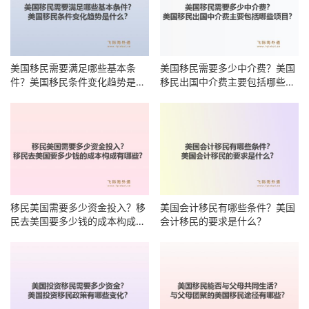
美国移民需要满足哪些基本条
美国移民需要多少中介费？美国
件？美国移民条件变化趋势是什
移民出国中介费主要包括哪些项
么？
目？
移民美国需要多少资金投入？移
美国会计移民有哪些条件？美国
民去美国要多少钱的成本构成有
会计移民的要求是什么？
哪些？