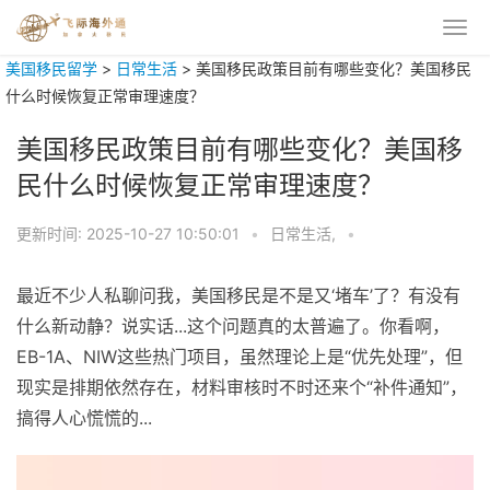
美国移民留学
>
日常生活
>
美国移民政策目前有哪些变化？美国移民
什么时候恢复正常审理速度？
美国移民政策目前有哪些变化？美国移
民什么时候恢复正常审理速度？
更新时间:
2025-10-27 10:50:01
•
日常生活,
•
最近不少人私聊问我，美国移民是不是又‘堵车’了？有没有
什么新动静？说实话...这个问题真的太普遍了。你看啊，
EB-1A、NIW这些热门项目，虽然理论上是“优先处理”，但
现实是排期依然存在，材料审核时不时还来个“补件通知”，
搞得人心慌慌的...