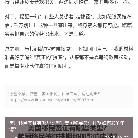
持牌律师负责合规把关，两边同步推进，效率自然不一样。
对了，提醒一句：有些人总想着“走捷径”，比如花钱买推荐
信…千万别！！这种一旦查出来，终身禁入都有可能。踏踏
实实把自己的优势挖出来，才是王道。
总之啊，与其纠结“啥时候恢复”，不如问问自己：“我的材料
准备好了吗？”真正的“提速”，从来都不是靠等待政策松动，
而是靠专业动作赢得时间红利…
原创文章，作者：美国移民，如若转载，请注明出处：
https://www.liuxueusa.cn/yiminsh/6997.html
美国移民签证有哪些类型？美国移民签证排期如何影响申
请？
« 上一篇
2025-10-27