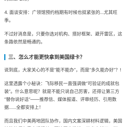
4. 面谈安排：广领馆预约档期有时候也挺紧张的…尤其旺
季。
不过好消息是，只要你选对机构、搭好框架、避开雷区，这
条路依然是畅通的。
三、怎么才能更快拿到美国绿卡？
说到底，大家关心的不是“能不能办”，而是“多久能办好”？!
这里透露个小秘诀：飞际移民一直强调做“可验证的成就包
装”。什么意思呢？就是不能只说自己厉害，还得让第三方
“替你说好话”——推荐信、媒体报道、评审经历、引用数
据……全都安排上！
而且我们中美两地团队协作，国内文案深耕材料逻辑，美国