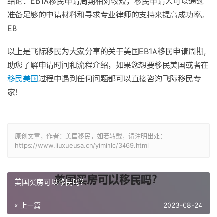
结论：EB1A移民申请周期相对较短，移民申请人可以通过
准备足够的申请材料和寻求专业律师的支持来提高成功率。
EB
以上是飞际移民为大家分享的关于美国EB1A移民申请周期,
助您了解申请时间和流程介绍，如果您想要移民美国或者在
移民美国
过程中遇到任何问题都可以直接咨询飞际移民专
家！
原创文章，作者：美国移民，如若转载，请注明出处：
https://www.liuxueusa.cn/yiminlc/3469.html
美国买房可以移民吗？
« 上一篇
2023-08-24