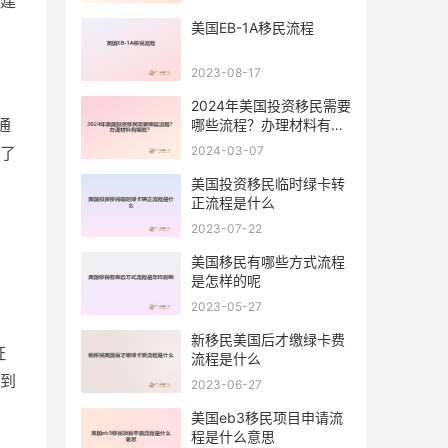
建
美国EB-1A移民流程
2023-08-17
2024年美国投资移民需要
通
哪些流程？办理材料有哪
些？
2024-03-07
了
美国投资移民临时绿卡转
正流程是什么
2023-07-22
美国移民有哪些方式流程
是怎样的呢
2023-05-27
新移民美国后才缴绿卡费
证
流程是什么
到
2023-06-27
美国eb3移民项目申请流
程是什么意思