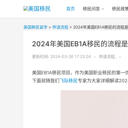
首页
移民问答
移民政
美国移民留学
>
申请流程
>
2024年美国EB1A移民的流
2024年美国EB1A移民的流
更新时间:
2024-03-26 17:23:24
•
申请流程,
•
美国EB1A移民项目，作为美国职业移民的第一优
下面就随我们
飞际移民
专家为大家详细解读202