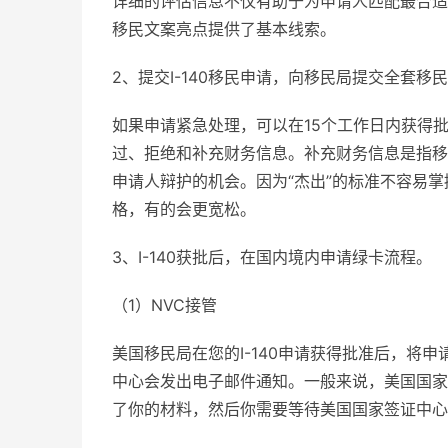
详细的评估信息不仅有助于为申请人匹配最合适
移民文案亮点提供了基本线索。
2、提交I-140移民申请，向移民局提交全套移
如果申请紧急处理，可以在15个工作日内获得批
过、拒绝和补充财务信息。补充财务信息是指移
申请人辩护的机会。因为“杰出”的标准不容易掌
格，有的会更宽松。
3、I-140获批后，在国内境内申请绿卡流程。
（1）NVC接管
美国移民局在您的I-140申请获得批准后，将
中心会发出电子邮件通知。一般来说，美国国家
了你的材料，然后你需要等待美国国家签证中心