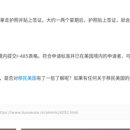
拿走护照并贴上签证。大约一两个星期后，护照贴上签证，就会
境内提交I-485表格。符合申请标准并已在美国境内的申请者，
后，是否对
移民美国
有了一些了解呢？如果有任何关于移民美国的
.liuxueusa.cn/yiminlc/4252.html