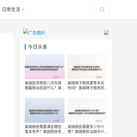
日常生活
今日头条
？
美国投资移民八月份排
美国继子移民要等多长
期最新动态是什么？美
时间？美国继子移民的
国投资移民排期何时能
办理周期是多久？
前进？
美国移民需要满足哪些
美国移民需要多少中介
基本条件？美国移民条
费？美国移民出国中介
件变化趋势是什么？
费主要包括哪些项目？