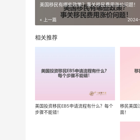
美国移民有哪些政策？事关移民费用涨价问题！
« 上一篇
2024
相关推荐
美国投资移民EB5申请流程有什么？每个
移民美国
步骤不能错！
面！