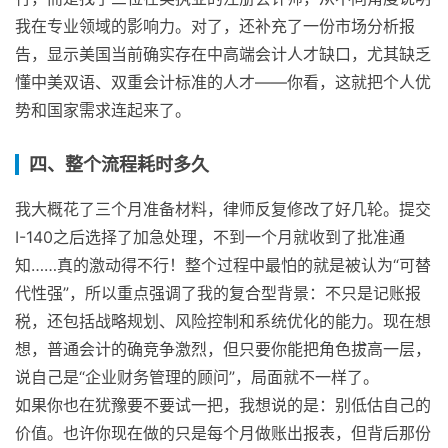
我在专业领域的影响力。对了，还补充了一份市场分析报
告，显示美国当前确实存在中高端会计人才缺口，尤其缺乏
懂中美双语、双重会计标准的人才——你看，这就把个人优
势和国家需求连起来了。
四、整个流程耗时多久
我大概花了三个月准备材料，律师反复修改了好几轮。提交
I-140之后选择了加急处理，不到一个月就收到了批准通
知……真的激动得不行！整个过程中最怕的就是被认为“可替
代性强”，所以重点强调了我的复合型背景：不只是记账报
税，还包括战略规划、风险控制和系统优化的能力。现在想
想，普通会计的确竞争激烈，但只要你能把角色拔高一层，
说自己是“企业财务管理的顾问”，局面就不一样了。
如果你也在犹豫要不要试一把，我想说的是：别低估自己的
价值。也许你现在做的只是每个月做账出报表，但背后那份