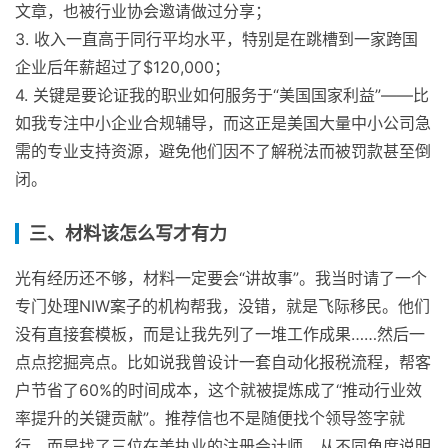
文章，也被行业协会邀请做过分享；
3. 收入一直高于同行平均水平，特别是在跳槽到一家跨国
企业后年薪超过了$120,000；
4. 关键是要论证我的职业如何服务于“美国国家利益”——比
如我专注中小企业合规辅导，而这正是美国大量中小公司急
需的专业支持资源，避免他们因不了解税法而被罚款甚至倒
闭。
三、材料该怎么写才有力
光有经历还不够，材料一定要会“讲故事”。我当时请了一个
专门处理NIW案子的机构帮我，没错，就是飞际移民。他们
没有直接套模板，而是让我先列了一堆工作成果……然后一
点点挖掘亮点。比如说我曾设计一套自动化报税流程，帮客
户节省了60%的时间成本，这个就被提炼成了“推动行业效
率提升的关键贡献”。推荐信也不是随便找个领导签字就
行，而是找了三位在美执业的注册会计师，从不同角度说明