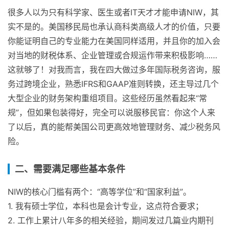
很多人以为只有科学家、医生或者IT天才才能申请NIW，其
实不是的。美国移民局也承认商科类高级人才的价值，只要
你能证明自己的专业能力在美国同样适用，并且你的加入会
对当地的财税体系、企业管理或合规运作带来积极影响……
这就够了！对我而言，我在四大做过多年国际税务咨询，服
务过跨境企业，熟悉IFRS和GAAP准则转换，还主导过几个
大型企业的财务架构重组项目。这些经历虽然看起来“常
规”，但如果包装得好，完全可以说服移民官：你这个人来
了以后，真的能帮美国公司更高效地管理财务、减少税务风
险。
二、需要满足哪些基本条件
NIW的核心门槛有两个：“高等学位”和“国家利益”。
1. 我有硕士学位，本科也是会计专业，这点符合要求；
2. 工作上累计八年多的相关经验，期间发过几篇业内期刊