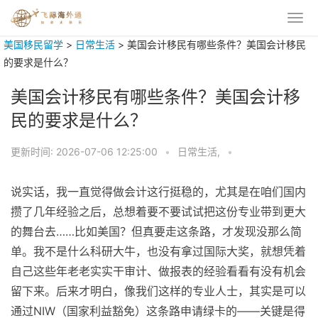
美国移民留学
>
日常生活
>
美国会计移民有哪些条件？美国会计移民
的要求是什么？
美国会计移民有哪些条件？美国会计移
民的要求是什么？
更新时间:
2026-07-06 12:25:00
•
日常生活,
•
说实话，我一直觉得做会计这行挺稳的，尤其是在咱们国内
攒了几年经验之后，总想着要不要试试把这份专业带到更大
的舞台去……比如美国？但真要走这条路，才发现没那么简
单。我不是什么科研大牛，也没有拿过国际大奖，就想凭着
自己这些年老老实实干审计、做报表的经验看看有没有机会
留下来。后来才明白，像我们这样的专业人士，其实是可以
通过NIW（国家利益豁免）这条路申请绿卡的——关键是得