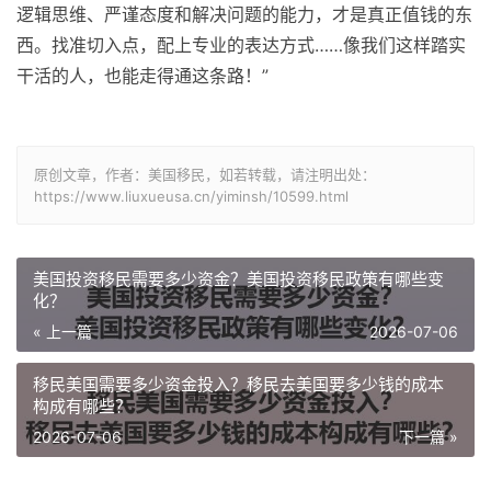
逻辑思维、严谨态度和解决问题的能力，才是真正值钱的东
西。找准切入点，配上专业的表达方式……像我们这样踏实
干活的人，也能走得通这条路！”
原创文章，作者：美国移民，如若转载，请注明出处：
https://www.liuxueusa.cn/yiminsh/10599.html
美国投资移民需要多少资金？美国投资移民政策有哪些变
化？
« 上一篇
2026-07-06
移民美国需要多少资金投入？移民去美国要多少钱的成本
构成有哪些？
2026-07-06
下一篇 »