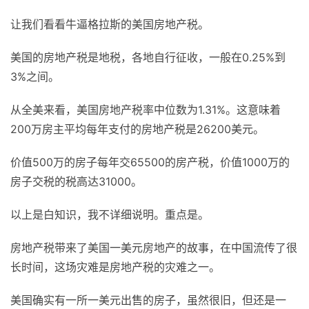
让我们看看牛逼格拉斯的美国房地产税。
美国的房地产税是地税，各地自行征收，一般在0.25%到
3%之间。
从全美来看，美国房地产税率中位数为1.31%。这意味着
200万房主平均每年支付的房地产税是26200美元。
价值500万的房子每年交65500的房产税，价值1000万的
房子交税的税高达31000。
以上是白知识，我不详细说明。重点是。
房地产税带来了美国一美元房地产的故事，在中国流传了很
长时间，这场灾难是房地产税的灾难之一。
美国确实有一所一美元出售的房子，虽然很旧，但还是一