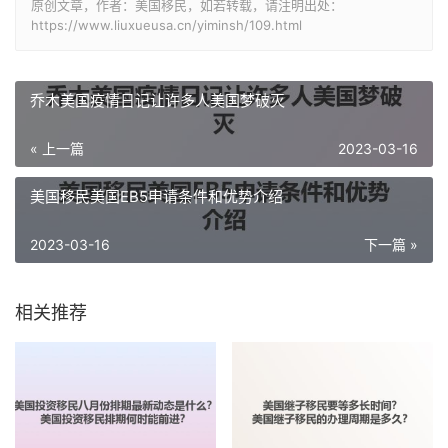
原创文章，作者：美国移民，如若转载，请注明出处：
https://www.liuxueusa.cn/yiminsh/109.html
乔木美国疫情日记让许多人美国梦破灭
« 上一篇
2023-03-16
美国移民美国EB5申请条件和优势介绍
2023-03-16
下一篇 »
相关推荐