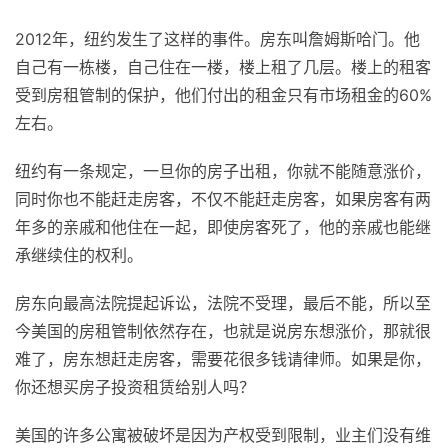
2012年，纽约发生了这样的事件。房东叫詹姆斯哈门。他
自己有一栋楼，自己住在一楼，楼上租了几层。楼上的租客
受到房租管制的保护，他们付出的租金只有市场租金的60%
左右。
纽约有一条规定，一旦你的房子出租，你就不能随意涨价，
同时你也不能赶走房客，不仅不能赶走房客，如果房客有两
年多的亲戚和他住在一起，即使房客死了，他的亲戚也能继
承继续住的权利。
房东向最高法院提起诉讼，法院不受理，最后不能，所以至
今美国的房租管制依然存在，也就是说房东想涨价，那就很
难了，房东想赶走房客，需要花很多钱请律师。如果是你，
你还想买房子投资租赁给别人吗？
美国的许多公寓被破坏是因为产权受到限制，业主们没有维