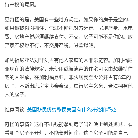
持产权的意愿。
更奇怪的是，美国有一些地方规定，如果你的房子是空的，
如果你被偷偷抓住，你就不能把对方赶走。房地产费、水电
费、房地产税必须继续支付。不交，房子可能不是你的。放
弃家产权也不行，不交房产税，进监狱吧。
加利福尼亚法对非法占有他人家庭的人非常宽容。加利福尼
亚现在的法律规定，未使用或被遗弃的住宅可以由想维持住
宅的人继承。在加利福尼亚，非法居民至少公开占有5年的
房子，不断出席房主协会会议，履行房主义务，合法拥有他
人的房子。
推荐阅读:
美国移民优势移民美国有什么好处和坏处
奇怪的事情？这样不出钱能拿到房子吗？晚上到处逛逛，看
看哪个房子不开灯，不能长时间住，这个房子可能是自己