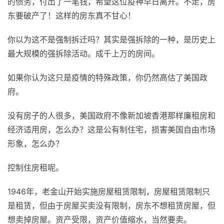
的债务，付出了一笔钱，希望这位疫神早日离开。不走，房
东要破产了！这样的房东真不甘心！
你以为这不是强制拆迁吗？其实是强拆除的一种，是历史上
最大规模的强拆除活动。成千上万的房间。
如果你认为这只是疫情的特殊政策，你仍然高估了美国政
府。
没有房子的人很多，美国政府不像新加坡香港那样廉租房和
经济适用房，怎么办？这是公有制住宅，损害美国自由市场
形象，怎么办？
控制住房租呢。
1946年，老金山开始实施房屋租赁限制，房屋租赁限制只
是租赁，但由于房屋买卖没有限制，房东不想租赁房屋，但
想卖掉房屋。资产受限，资产价值缩水，当然要卖。