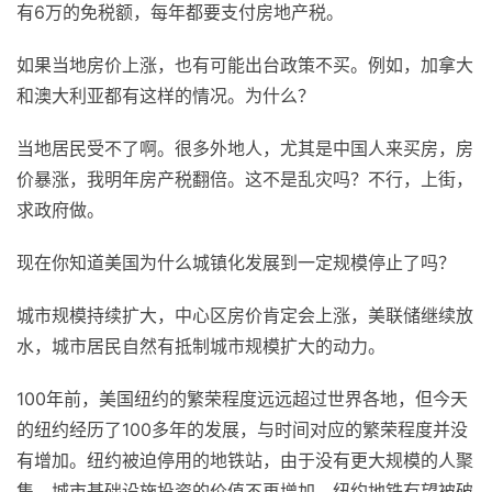
有6万的免税额，每年都要支付房地产税。
如果当地房价上涨，也有可能出台政策不买。例如，加拿大
和澳大利亚都有这样的情况。为什么？
当地居民受不了啊。很多外地人，尤其是中国人来买房，房
价暴涨，我明年房产税翻倍。这不是乱灾吗？不行，上街，
求政府做。
现在你知道美国为什么城镇化发展到一定规模停止了吗？
城市规模持续扩大，中心区房价肯定会上涨，美联储继续放
水，城市居民自然有抵制城市规模扩大的动力。
100年前，美国纽约的繁荣程度远远超过世界各地，但今天
的纽约经历了100多年的发展，与时间对应的繁荣程度并没
有增加。纽约被迫停用的地铁站，由于没有更大规模的人聚
集，城市基础设施投资的价值不再增加，纽约地铁有望被破