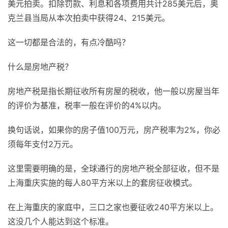
美元拍卖。扣除罚款、利息和各项费用共计285美元后，奥
克兰县当局从本次拍卖中获得24、215美元。
这一切都是合法的，有点冷酷吗？
什么是房地产税？
房地产税是指长期征收所有房屋的税收，他一般以房屋当年
的评价为基准，税率一般在评价的4%以内。
换句话说，如果你的房子值100万元，房产税率为2%，你必
须每年支付2万元。
这里需要明确的是，全球通行的房地产税全部征收，但不是
上海重庆实施的每人80平方米以上的套房征收模式。
在上海重庆的家庭中，三口之家也要征收240平方米以上。
这没几个人能达到这个标准。