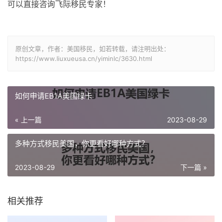
可以直接咨询飞际移民专家！
原创文章，作者：美国移民，如若转载，请注明出处：
https://www.liuxueusa.cn/yiminlc/3630.html
如何申请EB1A美国绿卡
« 上一篇
2023-08-29
多种方式移民美国，你更看好哪种方式？
2023-08-29
下一篇 »
相关推荐