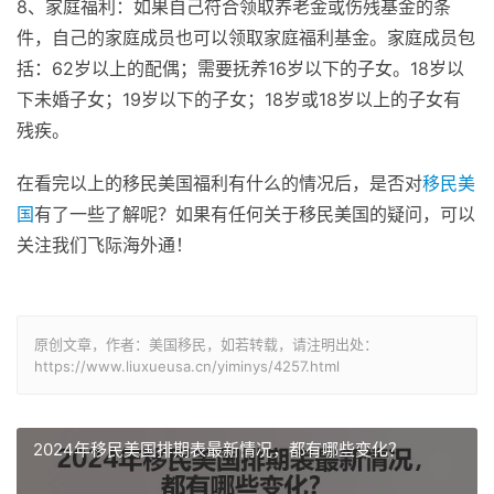
8、家庭福利：如果自己符合领取养老金或伤残基金的条
件，自己的家庭成员也可以领取家庭福利基金。家庭成员包
括：62岁以上的配偶；需要抚养16岁以下的子女。18岁以
下未婚子女；19岁以下的子女；18岁或18岁以上的子女有
残疾。
在看完以上的移民美国福利有什么的情况后，是否对
移民美
国
有了一些了解呢？如果有任何关于移民美国的疑问，可以
关注我们飞际海外通！
原创文章，作者：美国移民，如若转载，请注明出处：
https://www.liuxueusa.cn/yiminys/4257.html
2024年移民美国排期表最新情况，都有哪些变化？