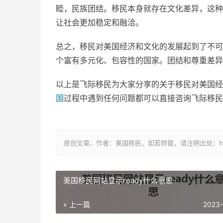
睦，民族团结。移民本身就存在文化差异，这种
让社会更加稳定和融洽。
总之，移民对美国经济和文化的发展起到了不可
个富有多元化、包容性的国家。团结和尊重差异
以上是飞际移民为大家分享的关于移民对美国经
国
过程中遇到任何问题都可以直接咨询飞际移民
原创文章，作者：美国移民，如若转载，请注明出处：https://www
美国移民网站显示ready什么意思
« 上一篇
2023