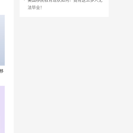
法毕业！
移