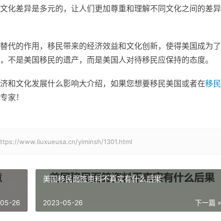
文化差异是多元的，让人们更加尊重和理解不同文化之间的差异
替代的作用，移民带来的经济效益和文化创新，使得美国成为了
，不是美国移民的遗产，而是美国人对待移民应保持的态度。
济和文化发展什么影响大介绍，如果您想要移民美国或者在
移民
专家！
.liuxueusa.cn/yiminsh/1301.html
美国移民面签资料不真实有什么后果
-05-26
2023-05-26
下一篇 