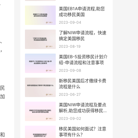
、
美国EB1A申请流程,助您
成功移民美国
2023-09-04
了解NIW申请流程，快速
搞定美国移民
、
2023-08-19
，
美国EB-5投资移民计划介
绍-申请流程和注意事项
2023-09-08
新移民美国后才缴绿卡费
流程是什么
民
2023-06-27
加
美国NIW申请流程及要点
解析,助您成功获得移民资
格
2023-09-02
移民美国如何面试？注意
和
事项有什么？