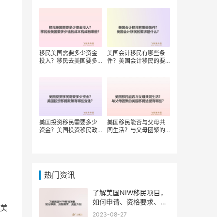
移民美国需要多少资金
美国会计移民有哪些条
投入？移民去美国要多
件？美国会计移民的要
少钱的成本构成有哪
求是什么？
些？
美国投资移民需要多少
美国移民能否与父母共
资金？美国投资移民政
同生活？与父母团聚的
策有哪些变化？
美国移民途径有哪些？
热门资讯
了解美国NIW移民项目，
如何申请、资格要求、流
美
程介绍
2023-08-27