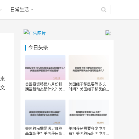
日常生活
今日头条
来
美国投资移民八月份排
美国继子移民要等多长
文
期最新动态是什么？美
时间？美国继子移民的
国投资移民排期何时能
办理周期是多久？
前进？
美国移民需要满足哪些
美国移民需要多少中介
基本条件？美国移民条
费？美国移民出国中介
件变化趋势是什么？
费主要包括哪些项目？