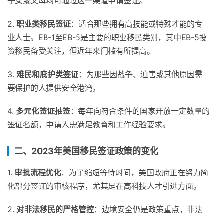
子女或父母均可通过这一渠道申请签证。
2.
职业类移民签证
：适合那些拥有高技能或特殊才能的专
业人士。EB-1至EB-5是主要的职业移民类别，其中EB-5投
资移民备受关注，但近年来门槛有所提高。
3.
难民和庇护类签证
：为那些因战争、迫害或其他原因需
要保护的人提供安全港湾。
4.
多元化签证抽签
：每年向符合条件的国家开放一定数量的
签证名额，申请人需满足教育和工作经验要求。
二、2023年美国移民签证政策的变化
1.
审批流程优化
：为了缩短等待时间，美国政府正在努力简
化部分签证的审核程序，尤其是在高科技人才引进方面。
2.
对非法移民的严格管控
：边境安全仍是政策重点，非法