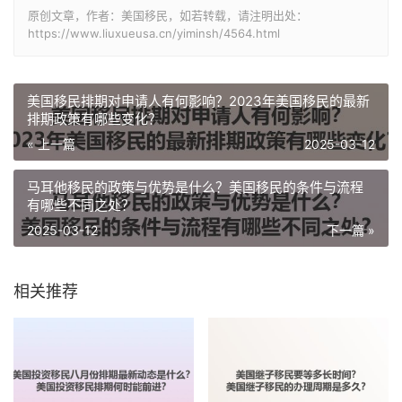
原创文章，作者：美国移民，如若转载，请注明出处：
https://www.liuxueusa.cn/yiminsh/4564.html
美国移民排期对申请人有何影响？2023年美国移民的最新
排期政策有哪些变化？
« 上一篇
2025-03-12
马耳他移民的政策与优势是什么？美国移民的条件与流程
有哪些不同之处？
2025-03-12
下一篇 »
相关推荐