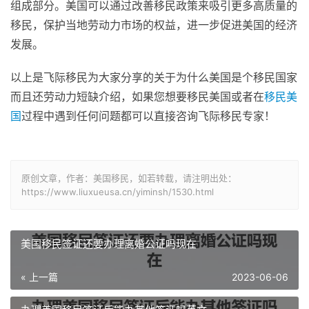
组成部分。美国可以通过改善移民政策来吸引更多高质量的
移民，保护当地劳动力市场的权益，进一步促进美国的经济
发展。
以上是飞际移民为大家分享的关于为什么美国是个移民国家
而且还劳动力短缺介绍，如果您想要移民美国或者在
移民美
国
过程中遇到任何问题都可以直接咨询飞际移民专家！
原创文章，作者：美国移民，如若转载，请注明出处：
https://www.liuxueusa.cn/yiminsh/1530.html
美国移民签证还要办理离婚公证吗现在
« 上一篇
2023-06-06