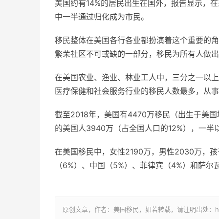
美国约有14%的居民出生在国外，报告显示，
中一半通过归化成为市民。
移民整体在美国各行各业都扮演着这个重要的角
繁荣社区不可或缺的一部分，移民为所有人做出
在美国农业、渔业、林业工人中，三分之一以上
医疗保健和社会服务行业的移民人数最多，从事
截至2018年，美国有4470万移民（出生于
的美国人3940万（占全国人口的12%），一
在美国移民中，女性2190万，男性2030万，
（6%）、中国（5%）、菲律宾（4%）和萨尔
原创文章，作者：美国移民，如若转载，请注明出处：https://www