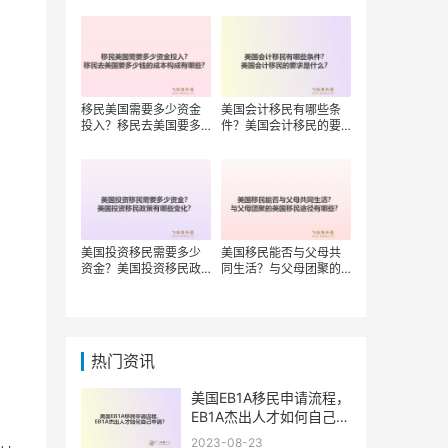
移民美国需要多少资金
美国会计移民有哪些条
投入？移民去美国要多
件？美国会计移民的要
少钱的成本构成有哪
求是什么？
些？
美国投资移民需要多少
美国移民能否与父母共
资金？美国投资移民政
同生活？与父母团聚的
策有哪些变化？
美国移民途径有哪些？
热门资讯
美国EB1A移民申请流程，
EB1A杰出人才如何自己申
请？
2023-08-23