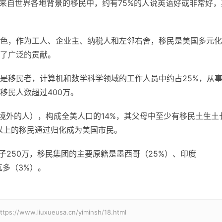
在来自世界各地背景的移民中，约有75%的人说英语好或非常好，
色，作为工人、企业主、纳税人和左邻右舍，移民是美国多元化
了广泛的贡献。
是移民者，计算机和数学科学领域的工作人员中约占25%，从
移民人数超过400万。
美国境外的人），构成全美人口的14%，其父母中至少有移民土生土
半以上的移民通过归化成为美国市民。
孩子250万，移民集团的主要原籍是墨西哥（25%）、印度
瓦多（3%）。
.liuxueusa.cn/yiminsh/18.html