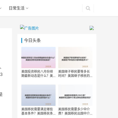
日常生活
今日头条
人
美国投资移民八月份排
美国继子移民要等多长
3
期最新动态是什么？美
时间？美国继子移民的
国投资移民排期何时能
办理周期是多久？
前进？
是
美国移民需要满足哪些
美国移民需要多少中介
基本条件？美国移民条
费？美国移民出国中介
件变化趋势是什么？
费主要包括哪些项目？