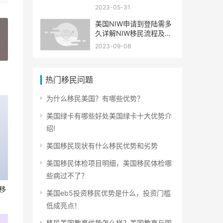
2023-05-31
美国NIW申请到登陆需多
久详解NIW移民流程及审
批时间
2023-09-08
»
热门移民问题
为什么移民美国？有哪些优势？
美国绿卡有哪些好处美国绿卡十大优势介
绍!
美国移民现状有什么移民优势和劣势
美国移民体检项目明细，美国移民体检哪
些病过不了？
移
美国eb5投资移民优势是什么，投资门槛
低成亮点！
移民美国教育优势怎么样？美国教育与国