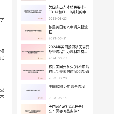
美国杰出人才移民要求-
EB-1A和EB-1B类别的申
请流程
2023-08-23
学
移民美国怎么申请入籍流
程
2023-03-21
2024年美国投资移民需要
领
哪些流程？办理材料有哪
些？
以
2024-03-07
移民美国要多久(浅析申请
移民到美国的时间和流程)
2023-08-28
美国E2签证申请全流程
受
不
2023-08-15
美国eb1a移民流程是什
么？需要哪些条件？