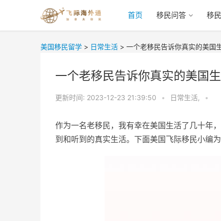
首页
移民问答
移
美国移民留学
>
日常生活
>
一个老移民告诉你真实的美国
一个老移民告诉你真实的美国生
更新时间:
2023-12-23 21:39:50
•
日常生活,
•
作为一名老移民，我有幸在美国生活了几十年，
到和听到的真实生活。下面美国飞际移民小编为