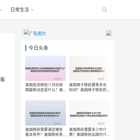
日常生活
今日头条
看
美国投资移民八月份排
美国继子移民要等多长
期最新动态是什么？美
时间？美国继子移民的
国投资移民排期何时能
办理周期是多久？
前进？
美国移民需要满足哪些
美国移民需要多少中介
基本条件？美国移民条
费？美国移民出国中介
件变化趋势是什么？
费主要包括哪些项目？