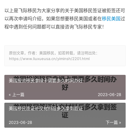
以上是飞际移民为大家分享的关于美国移民签证被拒签还可
以再次申请吗介绍，如果您想要移民美国或者在
移民美国
过
程中遇到任何问题都可以直接咨询飞际移民专家！
原创文章，作者：美国移民，如若转载，请注明出处：
https://www.liuxueusa.cn/yiminsh/2201.html
美国投资移民拿绿卡需要多久时间办好
« 上一篇
2023-06-28
美国移民签证补交材料后多久拿到签证
2023-06-28
下一篇 »