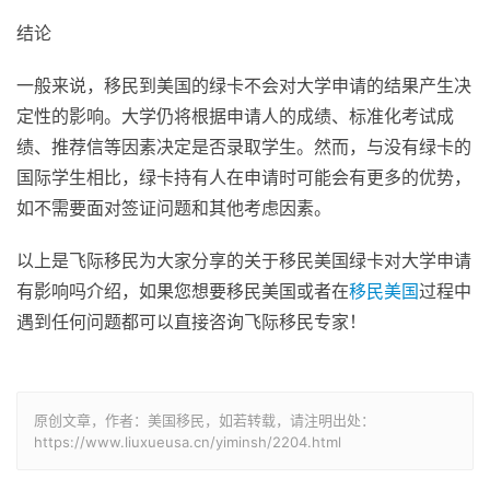
结论
一般来说，移民到美国的绿卡不会对大学申请的结果产生决
定性的影响。大学仍将根据申请人的成绩、标准化考试成
绩、推荐信等因素决定是否录取学生。然而，与没有绿卡的
国际学生相比，绿卡持有人在申请时可能会有更多的优势，
如不需要面对签证问题和其他考虑因素。
以上是飞际移民为大家分享的关于移民美国绿卡对大学申请
有影响吗介绍，如果您想要移民美国或者在
移民美国
过程中
遇到任何问题都可以直接咨询飞际移民专家！
原创文章，作者：美国移民，如若转载，请注明出处：
https://www.liuxueusa.cn/yiminsh/2204.html