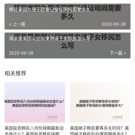
移民美国办理无犯罪记录证明吗需要多久
« 上一篇
2023-06-28
母亲是美国公民如果申请子女移民怎么写
2023-06-28
下一篇 »
相关推荐
美国投资移民八月份排期最新动
美国继子移民要等多长时间？美
态是什么？美国投资移民排期何
国继子移民的办理周期是多久？