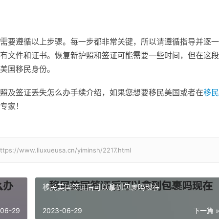
需要遵循以上步骤。每一步都非常关键，所以请遵循指导并逐一
有文件和证书。恢复新护照和签证可能需要一些时间，但在这段
美国移民身份。
照及签证丢失怎么办手续介绍，如果您想要移民美国或者在
移民
专家！
.liuxueusa.cn/yiminsh/2217.html
移民美国签证后可以拿到包裹吗现在
-06-29
2023-06-29
下一篇 