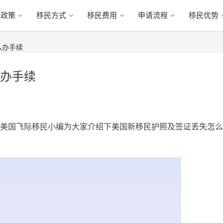
民政策
移民方式
移民费用
申请流程
移民优势
么办手续
办手续
美国飞际移民小编为大家介绍下美国新移民护照及签证丢失怎么