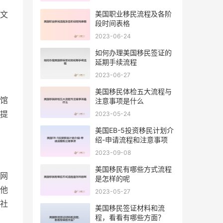
美国职业移民流程及各阶
文
段时间表格
2023-06-24
如何办理美国移民签证的
延期手续流程
2023-06-27
美国移民体检五大流程与
馆
注意事项是什么
提
2023-05-24
美国EB-5投资移民计划介
绍-申请流程和注意事项
2023-09-08
美国移民有哪些方式流程
网
是怎样的呢
他
2023-05-27
社
美国移民签证材料和流
程，看看有哪些方面？