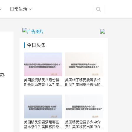
日常生活
今日头条
办
美国投资移民八月份排
美国继子移民要等多长
期最新动态是什么？美
时间？美国继子移民的
国投资移民排期何时能
办理周期是多久？
前进？
美国移民需要满足哪些
美国移民需要多少中介
基本条件？美国移民条
费？美国移民出国中介
件变化趋势是什么？
费主要包括哪些项目？