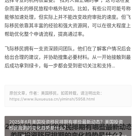
杂而漫长的移民旅程中格外贴切。比如，有些公司可能号称
能够加速处理，但实际上并不能改变政府审批的速度。但飞
际移民依靠其丰富的经验和强大资源网，可以在很大程度上
帮助优化整个申请流程，提高通过率。
飞际移民拥有一支资深顾问团队，他们在了解客户情况后会
给出合理的建议，并协助搜集必要材料。从一开始接触到最
后成功拿到绿卡，每一步都会受到密切关注和支持...
原创文章，作者：美国移民，如若转载，请注明出处：
https://www.liuxueusa.cn/yiminsh/5958.html
2025年6月美国投资移民排期有哪些最新动态？美国投资
移民排期的变化趋势是什么？