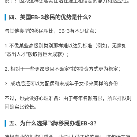
说了！因为这样更容易让潜在雇主相信您的能力和适应性。
四、美国EB-3移民的优势是什么?
与其他类型的移民相比，EB-3有不少优点：
1. 不像某些高级别类别那样难以达到标准（例如，无需如
“杰出人才”般取得巨大成就）;
2. 相对于一些更昂贵且不确定性的投资方式更为稳定；
3. 成功后还可以为配偶和未成年子女带来同样的身份...
不过，也要做好心理准备：由于每年名额有限，所以排队时
间确实比较长。
五、为什么选择飞际移民办理EB-3？
选择专业的机构很重要。“找对人做正确的事”，这句话在复