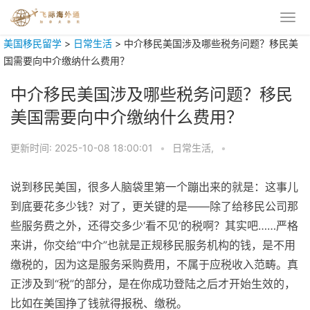
美国移民留学
>
日常生活
>
中介移民美国涉及哪些税务问题？移民美
国需要向中介缴纳什么费用？
中介移民美国涉及哪些税务问题？移民
美国需要向中介缴纳什么费用？
更新时间:
2025-10-08 18:00:01
•
日常生活,
•
说到移民美国，很多人脑袋里第一个蹦出来的就是：这事儿
到底要花多少钱？对了，更关键的是——除了给移民公司那
些服务费之外，还得交多少‘看不见’的税啊？其实吧……严格
来讲，你交给“中介”也就是正规移民服务机构的钱，是不用
缴税的，因为这是服务采购费用，不属于应税收入范畴。真
正涉及到“税”的部分，是在你成功登陆之后才开始生效的，
比如在美国挣了钱就得报税、缴税。