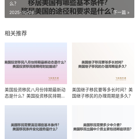
么？
2025-10-08
下一篇 »
相关推荐
美国投资移民八月份排期最新动
美国继子移民要等多长时间？美
态是什么？美国投资移民排期何
国继子移民的办理周期是多久？
时能前进？