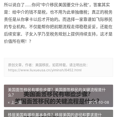
所以说白了……你问“中介移民美国要交什么税”，答案其实
是：给中介的钱不是税，也不用为此单独缴税；真正的税务
责任是从你拿卡以后才开始的。而选择一家靠谱如飞际移民
的专业机构，不仅能帮你把前期流程走得稳稳妥妥，还能在
后续安家、子女入学乃至税务规划上提供持续支持，这才是
价值所在啊！？
原创文章，作者：美国移民，如若转载，请注明出处：
https://www.liuxueusa.cn/yiminsh/6452.html
美国面签移民有哪些步骤？美国面签移民的关键流程是什
么？
« 上一篇
2025-10-08
移居美国有哪些基本条件？移居美国的途径和要求是什