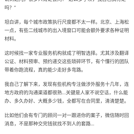
吗？”
坦白讲，每个城市政策执行尺度都不太一样。北京、上海松
一点，有些二线城市的出入境窗口可能会额外要求各种证明
材料。
这时候找一家专业服务机构就成了明智选择。尤其涉及翻译
公证、材料预审、预约递交这些琐碎环节，有个懂行的团队
带着你跑流程，真的能少走好多弯路。
我自己了解下来，发现有些机构专注做涉外服务十几年，连
地方政府的沟通渠道都很熟…关键是人家不说空话，什么能
办、多久办好、大概多少钱，全都写在合同里，清清楚楚。
比如他们会有专门的顾问一对一跟进你的案子，微信随时回
消息，不是那种交完钱就找不到人的套路...