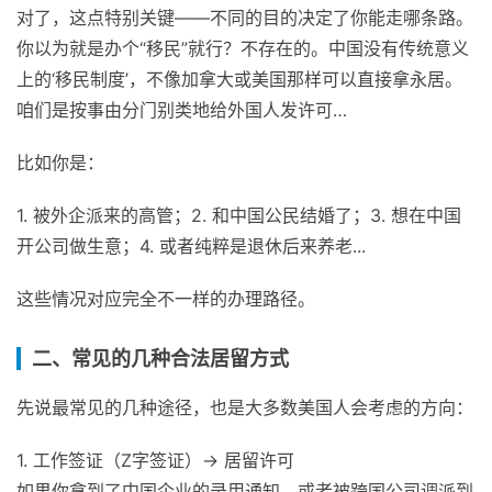
对了，这点特别关键——不同的目的决定了你能走哪条路。
你以为就是办个“移民”就行？不存在的。中国没有传统意义
上的‘移民制度’，不像加拿大或美国那样可以直接拿永居。
咱们是按事由分门别类地给外国人发许可…
比如你是：
1. 被外企派来的高管；2. 和中国公民结婚了；3. 想在中国
开公司做生意；4. 或者纯粹是退休后来养老...
这些情况对应完全不一样的办理路径。
二、常见的几种合法居留方式
先说最常见的几种途径，也是大多数美国人会考虑的方向：
1. 工作签证（Z字签证）→ 居留许可
如果你拿到了中国企业的录用通知，或者被跨国公司调派到