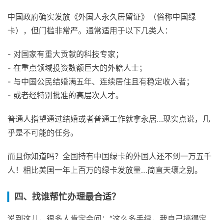
中国政府确实发放《外国人永久居留证》（俗称中国绿
卡），但门槛非常严。通常适用于以下几类人：
- 对国家有重大贡献的科技专家；
- 在重点领域投资数额巨大的外籍人士；
- 与中国公民结婚满五年、连续居住且有稳定收入者；
- 或者经特别批准的高层次人才。
普通人指望通过结婚或者普通工作就拿永居…现实点说，几
乎是不可能的任务。
而且你知道吗？全国持有中国绿卡的外国人还不到一万五千
人！相比美国一年上百万的绿卡发放量…简直天壤之别。
四、找谁帮忙办理最合适？
说到这儿，很多人肯定会问：“这么多手续，我自己搞得定