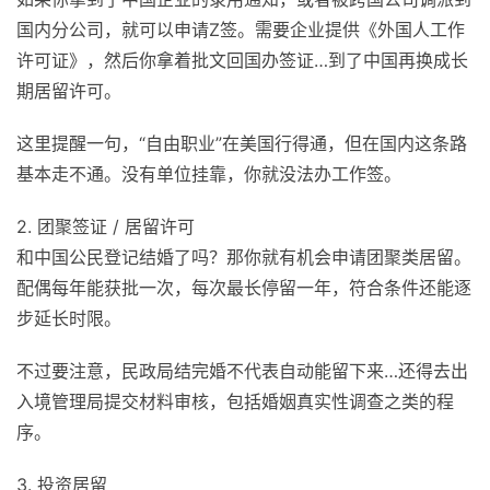
国内分公司，就可以申请Z签。需要企业提供《外国人工作
许可证》，然后你拿着批文回国办签证…到了中国再换成长
期居留许可。
这里提醒一句，“自由职业”在美国行得通，但在国内这条路
基本走不通。没有单位挂靠，你就没法办工作签。
2. 团聚签证 / 居留许可
和中国公民登记结婚了吗？那你就有机会申请团聚类居留。
配偶每年能获批一次，每次最长停留一年，符合条件还能逐
步延长时限。
不过要注意，民政局结完婚不代表自动能留下来…还得去出
入境管理局提交材料审核，包括婚姻真实性调查之类的程
序。
3. 投资居留