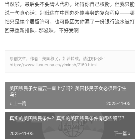
当然啦，最后要不要请人代办，还得你自己权衡。但我只能
说一句真心话：别低估在中国办外籍事务的复杂程度——哪
怕只是续个居留许可，也可能因为你漏了一份银行流水被打
回来重新排队…那滋味，不好受啊！
原创文章，作者：美国移民，如若转载，请注明出处：
https://www.liuxueusa.cn/yiminsh/7160.html
美国移民子女需要一直上学吗？美国移民子女必须是学生
吗？
« 上一篇
2025-11-05
真实的美国移民条件？真实的美国移民条件有哪些细节？
2025-11-05
下一篇 »