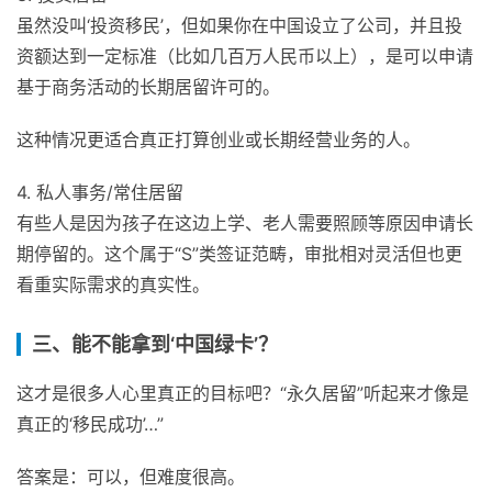
虽然没叫‘投资移民’，但如果你在中国设立了公司，并且投
资额达到一定标准（比如几百万人民币以上），是可以申请
基于商务活动的长期居留许可的。
这种情况更适合真正打算创业或长期经营业务的人。
4. 私人事务/常住居留
有些人是因为孩子在这边上学、老人需要照顾等原因申请长
期停留的。这个属于“S”类签证范畴，审批相对灵活但也更
看重实际需求的真实性。
三、能不能拿到‘中国绿卡’？
这才是很多人心里真正的目标吧？“永久居留”听起来才像是
真正的‘移民成功’…”
答案是：可以，但难度很高。