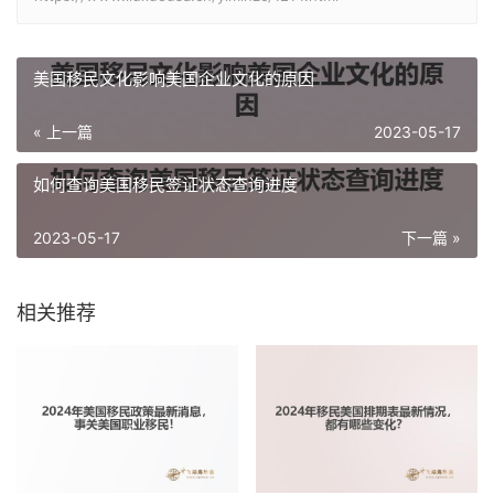
美国移民文化影响美国企业文化的原因
« 上一篇
2023-05-17
如何查询美国移民签证状态查询进度
2023-05-17
下一篇 »
相关推荐