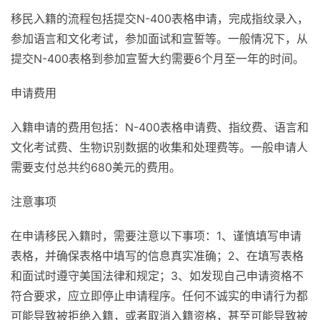
移民入籍的流程包括提交N-400表格申请，完成指纹录入，
参加语言和文化考试，参加面试和宣誓等。一般情况下，从
提交N-400表格到参加宣誓大约需要6个月至一年的时间。
申请费用
入籍申请的费用包括：N-400表格申请费、指纹费、语言和
文化考试费、生物识别数据的收集和处理费等。一般申请人
需要支付总共约680美元的费用。
注意事项
在申请移民入籍时，需要注意以下事项：1、谨慎填写申请
表格，并确保表格中填写的信息真实准确；2、在填写表格
和面试时遵守美国法律和规定；3、如发现自己申请资格不
符合要求，应立即停止申请程序。任何不诚实的申请行为都
可能导致被拒绝入籍，或者取消入籍资格，甚至可能导致被