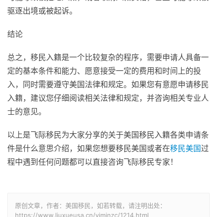
驱逐出境或被起诉。
结论
总之，移民入籍是一个比较复杂的程序，需要申请人具备一
定的基本条件和能力、愿意接受一定的费用和时间上的投
入，同时需要遵守美国法律和规定。如果您有意愿申请移民
入籍，建议您仔细阅读相关法律和规定，并咨询相关专业人
士的意见。
以上是飞际移民为大家分享的关于美国移民入籍各类申请条
件是什么意思介绍，如果您想要移民美国或者在
移民美国
过
程中遇到任何问题都可以直接咨询飞际移民专家！
原创文章，作者：美国移民，如若转载，请注明出处：
https://www.liuxueusa.cn/yiminzc/1214.html