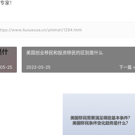
专家！
.liuxueusa.cn/yiminsh/1294.html
美国创业移民和投资移民的区别是什么
-05-25
2023-05-25
下一篇 