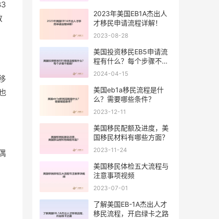
3
2023年美国EB1A杰出人
教
才移民申请流程详解！
2023-08-28
美国投资移民EB5申请流
程有什么？每个步骤不能
错！
2024-04-15
移
美国eb1a移民流程是什
也
么？需要哪些条件？
2023-12-11
美国移民配额及进度，美
国移民材料有哪些方面？
2023-11-24
偶
美国移民体检五大流程与
。
注意事项视频
2023-07-01
了解美国EB-1A杰出人才
移民流程，开启绿卡之路