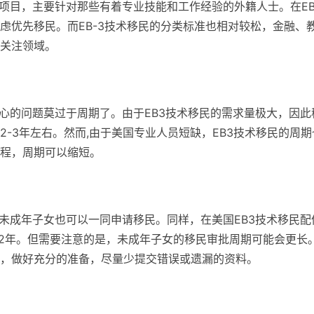
民项目，主要针对那些有着专业技能和工作经验的外籍人士。在EB
虑优先移民。而EB-3技术移民的分类标准也相对较松，金融、
关注领域。
关心的问题莫过于周期了。由于EB3技术移民的需求量极大，因此
-3年左右。然而,由于美国专业人员短缺，EB3技术移民的周期
程，周期可以缩短。
和未成年子女也可以一同申请移民。同样，在美国EB3技术移民配
-2年。但需要注意的是，未成年子女的移民审批周期可能会更长
，做好充分的准备，尽量少提交错误或遗漏的资料。