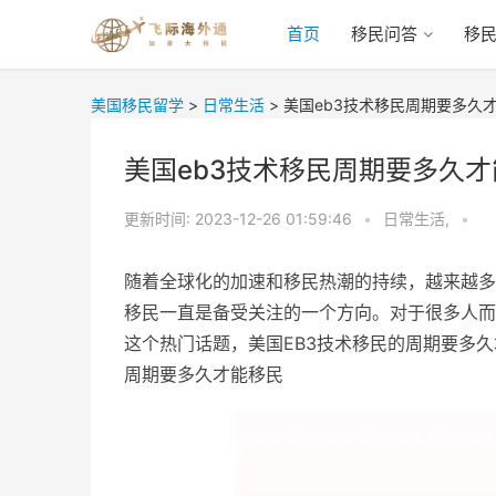
首页
移民问答
移
美国移民留学
>
日常生活
>
美国eb3技术移民周期要多久
美国eb3技术移民周期要多久
更新时间:
2023-12-26 01:59:46
•
日常生活,
•
随着全球化的加速和移民热潮的持续，越来越多
移民一直是备受关注的一个方向。对于很多人而
这个热门话题，美国EB3技术移民的周期要多
周期要多久才能移民