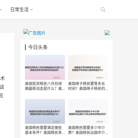
日常生活
今日头条
术
美国投资移民八月份排
美国继子移民要等多长
谈
期最新动态是什么？美
时间？美国继子移民的
国投资移民排期何时能
办理周期是多久？
民
前进？
美国移民需要满足哪些
美国移民需要多少中介
基本条件？美国移民条
费？美国移民出国中介
件变化趋势是什么？
费主要包括哪些项目？