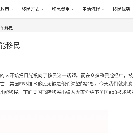
民政策
移民方式
移民费用
申请流程
移民优势
才能移民
才能移民
的人开始把目光投向了移民这一话题。而在众多移民途径中，技
言，美国EB3技术移民无疑是他们渴望的梦想。今天我们就来谈
久才能移民。下面美国飞际移民小编为大家介绍下美国eb3技术移