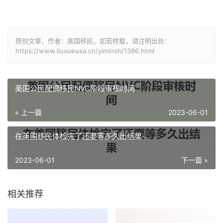
原创文章，作者：美国移民，如若转载，请注明出处：
https://www.liuxueusa.cn/yiminsh/1386.html
美国公民配偶移民NVC阶段审核时间
« 上一篇
2023-06-01
在美国移民体检完了还要等多久出结果
2023-06-01
下一篇 »
相关推荐