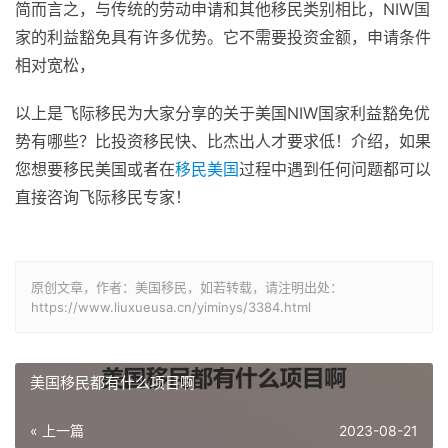
简而言之，与传统的劳动申请和其他移民类别相比，NIW国
家的利益豁免具有许多优势。它不需要投资金额，申请条件
相对宽松，
以上是飞际移民为大家分享的关于美国NIW国家利益豁免优
势有哪些？比投资移民快、比杰出人才要求低！介绍，如果
您想要移民美国或者在
移民美国
过程中遇到任何问题都可以
直接咨询飞际移民专家！
原创文章，作者：美国移民，如若转载，请注明出处：
https://www.liuxueusa.cn/yiminys/3384.html
美国移民都有什么项目啊
« 上一篇
2023-08-21