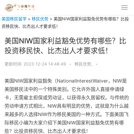
美国移民留学
>
移民优势
>
美国NIW国家利益豁免优势有哪些？比投
资移民快、比杰出人才要求低！
美国NIW国家利益豁免优势有哪些？比
投资移民快、比杰出人才要求低！
更新时间:
2023-12-24 14:48:49
•
移民优势,
•
美国NIW国家利益豁免（NationalInterestWaiver，NIW是
美国移民法中的一个特殊类别。它允许外国人直接申请绿
卡，无需雇主担保或劳动证，以获得永久居留权。与传统的
劳动申请方式相比，NIW具有明显的优势，这就是为什么越
来越多的人选择NIW作为移民美国的一种方式。下面美国飞
际移民小编为大家介绍下美国NIW国家利益豁免优势有哪
些？比投资移民快、比杰出人才要求低！