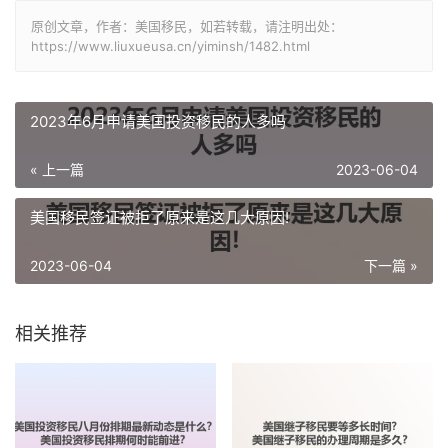
原创文章，作者：美国移民，如若转载，请注明出处：
https://www.liuxueusa.cn/yiminsh/1482.html
2023年6月申请美国投资移民的人多吗
« 上一篇
2023-06-04
美国移民签证被拒了原来是这几大原因!
2023-06-04
下一篇 »
相关推荐