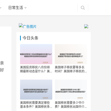
日常生活
今日头条
亲
美国投资移民八月份排
美国继子移民要等多长
好
期最新动态是什么？美
时间？美国继子移民的
国投资移民排期何时能
办理周期是多久？
前进？
美国移民需要满足哪些
美国移民需要多少中介
基本条件？美国移民条
费？美国移民出国中介
件变化趋势是什么？
费主要包括哪些项目？