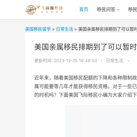
首页
移民问答
移
美国移民留学
>
日常生活
>
美国亲属移民排期到了可以暂
美国亲属移民排期到了可以暂时
更新时间:
2023-12-25 16:48:50
•
日常生活,
•
近年来，随着美国移民配额的下降和各种限制政
属可能要等几年才能获得移民资格。对于一些已
的时机吗？下面美国飞际移民小编为大家介绍下