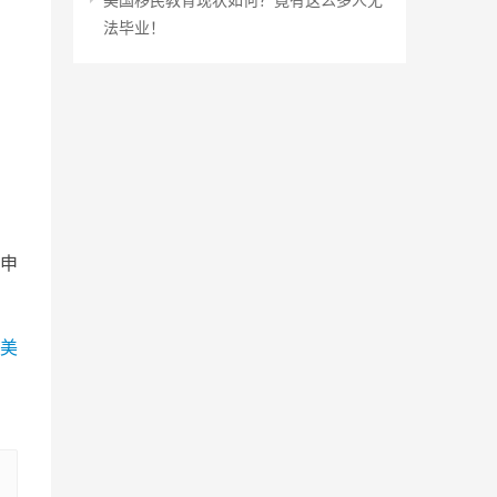
法毕业！
申
美