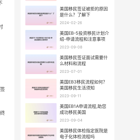
不
美国移民签证被拒的原因
是什么？了解下
2024-02-26
时
美国EB-5投资移民计划介
绍-申请流程和注意事项
2023-09-08
美国移民签证面试需要什
么材料和流程
2023-07-01
美国EB3移民流程如何？
美国移民生活须知
签
2023-09-11
美国EB1A申请流程,助您
成功移民美国
终
2023-09-04
美国移民体检指定医院是
电子化体检流程吗