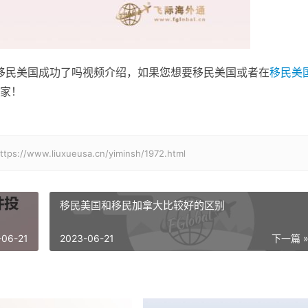
民移民美国成功了吗视频介绍，如果您想要移民美国或者在
移民美
家！
.liuxueusa.cn/yiminsh/1972.html
-06-21