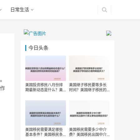
日常生活
今日头条
。
美国投资移民八月份排
美国继子移民要等多长
作
期最新动态是什么？美
时间？美国继子移民的
国投资移民排期何时能
办理周期是多久？
前进？
美国移民需要满足哪些
美国移民需要多少中介
基本条件？美国移民条
费？美国移民出国中介
件变化趋势是什么？
费主要包括哪些项目？