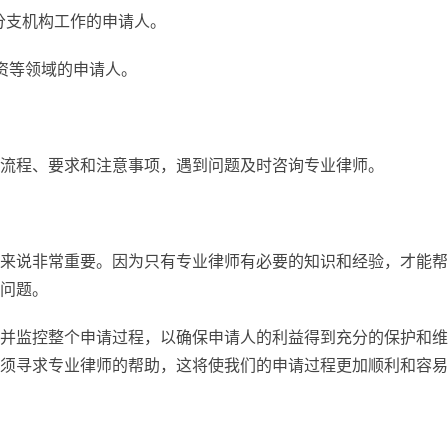
分支机构工作的申请人。
投资等领域的申请人。
。
流程、要求和注意事项，遇到问题及时咨询专业律师。
来说非常重要。因为只有专业律师有必要的知识和经验，才能帮
问题。
并监控整个申请过程，以确保申请人的利益得到充分的保护和维
须寻求专业律师的帮助，这将使我们的申请过程更加顺利和容易