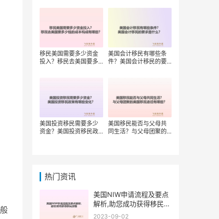
移民美国需要多少资金
美国会计移民有哪些条
投入？移民去美国要多
件？美国会计移民的要
少钱的成本构成有哪
求是什么？
些？
美国投资移民需要多少
美国移民能否与父母共
资金？美国投资移民政
同生活？与父母团聚的
策有哪些变化？
美国移民途径有哪些？
热门资讯
美国NIW申请流程及要点
解析,助您成功获得移民资
般
格
2023-09-02