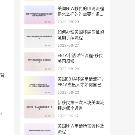
美国NIW移民的申请流程
是怎么样的？需要准备哪
些材料？
2023-08-23
如何办理美国移民签证的
延期手续流程
2023-06-27
EB1A申请详细流程-移民
美国须知
2023-08-29
背
美国EB1A移民申请流程，
EB1A杰出人才如何自己申
请？
2023-08-23
新移民第一次入境美国流
程走哪个通道
，
2023-06-12
美国NIW申请所需资料及
流程