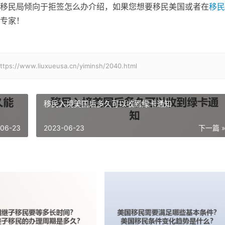
移民局倾向于拒签怎么办介绍，如果您想要移民美国或者在
移民
专家！
.liuxueusa.cn/yiminsh/2040.html
移民入境美国后多久可以收到绿卡通知
-06-23
2023-06-23
下一篇 