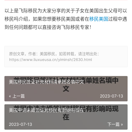
以上是飞际移民为大家分享的关于子女在美国出生父母可以
移民吗介绍，如果您想要移民美国或者在
移民美国
过程中遇
到任何问题都可以直接咨询飞际移民专家！
原创文章，作者：美国移民，如若转载，请注明出处：
https://www.liuxueusa.cn/yiminsh/2630.html
美国移民签证补充材料清单姓名填中文
« 上一篇
2023-07-13
美国申请未婚签证对移民有影响吗现在
2023-07-13
下一篇 »