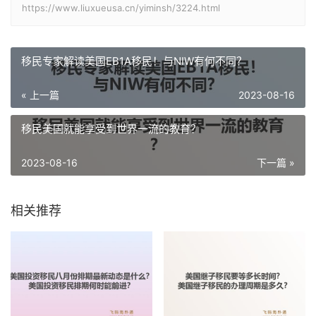
https://www.liuxueusa.cn/yiminsh/3224.html
移民专家解读美国EB1A移民！与NIW有何不同？
« 上一篇
2023-08-16
移民美国就能享受到世界一流的教育？
2023-08-16
下一篇 »
相关推荐