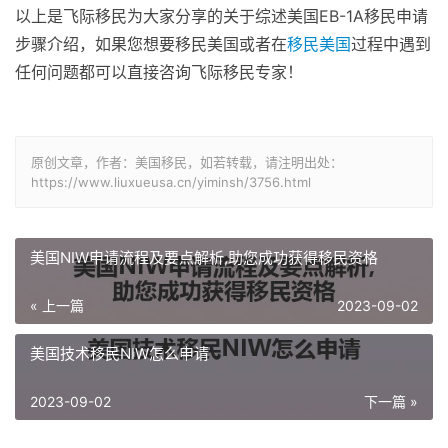
以上是飞际移民为大家分享的关于综述美国EB-1A移民申请
步骤介绍，如果您想要移民美国或者在
移民美国
过程中遇到
任何问题都可以直接咨询飞际移民专家！
原创文章，作者：美国移民，如若转载，请注明出处：
https://www.liuxueusa.cn/yiminsh/3756.html
美国NIW申请流程及要点解析,助您成功获得移民资格
« 上一篇
2023-09-02
美国技术移民NIW怎么申请
2023-09-02
下一篇 »