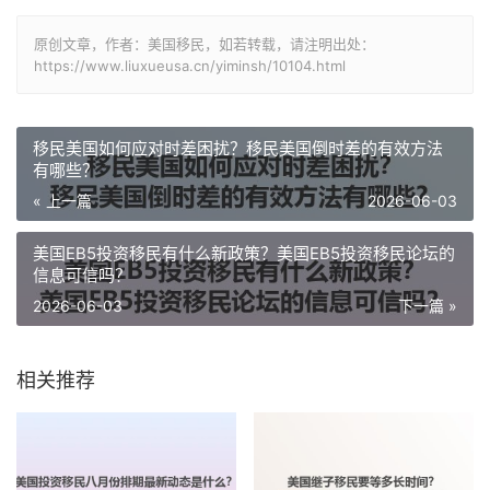
原创文章，作者：美国移民，如若转载，请注明出处：
https://www.liuxueusa.cn/yiminsh/10104.html
移民美国如何应对时差困扰？移民美国倒时差的有效方法
有哪些？
« 上一篇
2026-06-03
美国EB5投资移民有什么新政策？美国EB5投资移民论坛的
信息可信吗？
2026-06-03
下一篇 »
相关推荐