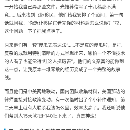
一开始我自己弄那些文件，光推荐信写了十几稿都不满
意……后来找到飞际移民，他们给我安排了个顾问，第一句
话就问我：“你想让移民官看完你的材料后怎么说你？”哎，
这个问题一下子把我点醒了。
原来他们有一套“傻瓜式表达法”……不是真的傻瓜啦，是把
复杂的成就用特别清晰的方式呈现出来，哪怕一个不懂技术
的人看了也能觉得“哇这人挺厉害”。他们的文案真的能做到
这一点，让我原本一堆零散的经历变成了一个完整的故事
线。
而且他们是中美两地联动，国内团队收集材料，美国那边的
律师直接对接政策变动。有一次临时出了个小补件通知，第
二天早上就有人联系我该怎么回，效率太高了。我还听说他
们帮别人15天就把I-140批下来了，真是神速！