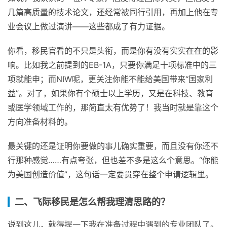
几篇高质量的技术论文，还经常被同行引用，再加上他在专
业会议上做过演讲——这些都成了有力证据。
你看，移民官看的不只是头衔，而是你有没有实实在在的影
响。比如我之前提到的EB-1A，只要你满足十项标准中的三
项就能申；而NIW呢，更关注你能不能给美国带来“国家利
益”。对了，如果你有个硕士以上学历，又是在科技、教育
或医学领域工作的，那简直太有优势了！我当时就是靠这个
方向准备材料的。
最关键的还是证明你要做的事儿确实重要，而且没有你还不
行那种感觉……有点夸张，但也差不多是这么个意思。“你能
为美国创造价值”，这句话一定要贯穿在整个申请逻辑里。
二、飞际移民是怎么帮我理清思路的？
说到这儿，就得提一下我在准备过程中遇到的专业团队了。