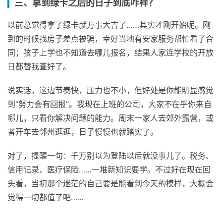
三、拿到绿卡之后的日子到底咋样？
以前总觉得拿了绿卡就万事大吉了……其实才刚开始呢。刚
到的时候找房子差点被骗，幸好当地有安家服务帮忙看了合
同；孩子上学也不知道去哪儿报名，结果人家连学校的开放
日都替我查好了。
说实话，这边节奏快，压力也不小，但好处是你能明显感觉
到“努力会有回报”。我现在上班的公司，大家不在乎你来自
哪儿，只看你解决问题的能力。周末一家人去郊外露营，或
者开车去邻州逛逛，日子慢慢也就踏实了。
对了，提醒一句：千万别以为登陆以后就没事儿了。税务、
信用记录、医疗保险……一堆新知识要学。不过好在现在回
头看，当初那个迷茫的自己要是能看到今天的模样，大概会
觉得一切都值了吧……