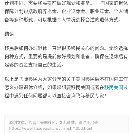
计划不同，需要移民提前做好规划和准备。一些国家的退休
保障计划包括政府养老金、企业退休金、职业年金、个人储
备等多种形式，可以根据个人情况选择合适的退休方式。
结语
移民后如何办理退休一直是很多移民关心的问题。无论选择
何种方式，重要的是提前做好规划和准备，确保在退休后有
足够的资金支持自己的生活。
以上是飞际移民为大家分享的关于美国移民后不在国内工作
怎么办理退休介绍，如果您想要移民美国或者在
移民美国
过
程中遇到任何问题都可以直接咨询飞际移民专家！
原创文章，作者：美国移民，如若转载，请注明出处：
https://www.liuxueusa.cn/yiminsh/1356.html