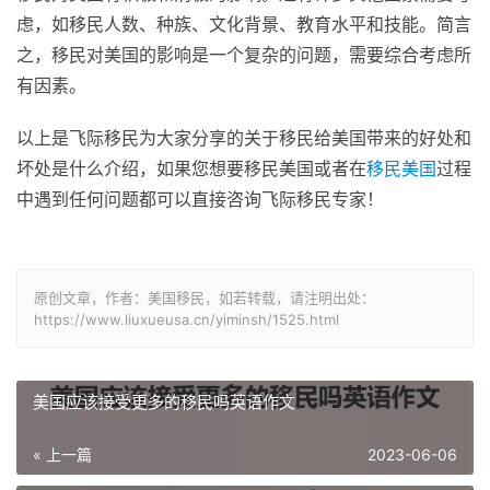
虑，如移民人数、种族、文化背景、教育水平和技能。简言
之，移民对美国的影响是一个复杂的问题，需要综合考虑所
有因素。
以上是飞际移民为大家分享的关于移民给美国带来的好处和
坏处是什么介绍，如果您想要移民美国或者在
移民美国
过程
中遇到任何问题都可以直接咨询飞际移民专家！
原创文章，作者：美国移民，如若转载，请注明出处：
https://www.liuxueusa.cn/yiminsh/1525.html
美国应该接受更多的移民吗英语作文
« 上一篇
2023-06-06