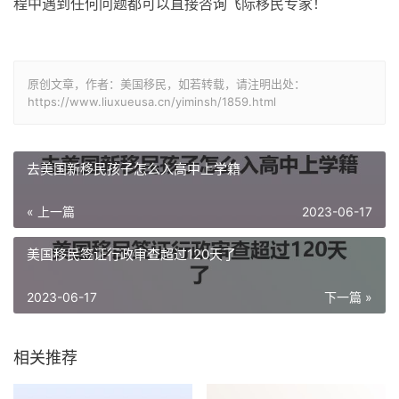
程中遇到任何问题都可以直接咨询飞际移民专家！
原创文章，作者：美国移民，如若转载，请注明出处：
https://www.liuxueusa.cn/yiminsh/1859.html
去美国新移民孩子怎么入高中上学籍
« 上一篇
2023-06-17
美国移民签证行政审查超过120天了
2023-06-17
下一篇 »
相关推荐