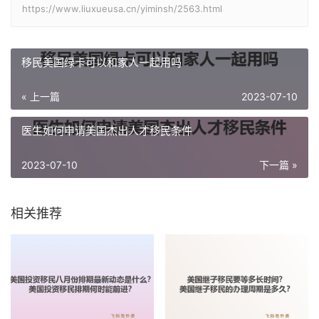
https://www.liuxueusa.cn/yiminsh/2563.html
移民美国绿卡可以和家人一起用吗
« 上一篇
2023-07-10
医生如何申请美国杰出人才移民条件
2023-07-10
下一篇 »
相关推荐